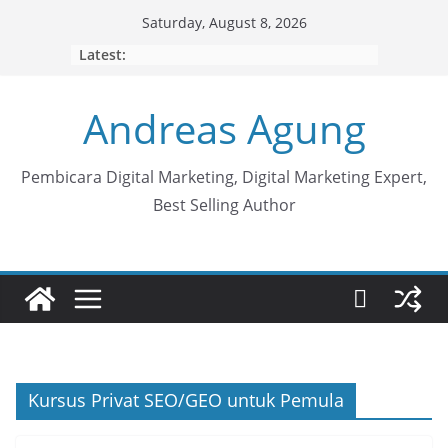
Skip
Saturday, August 8, 2026
to
Latest:
content
Andreas Agung
Pembicara Digital Marketing, Digital Marketing Expert,
Best Selling Author
Kursus Privat SEO/GEO untuk Pemula