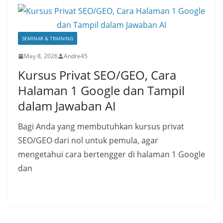
SEMINAR & TRAINING
May 8, 2026
Andre45
Kursus Privat SEO/GEO, Cara
Halaman 1 Google dan Tampil
dalam Jawaban AI
Bagi Anda yang membutuhkan kursus privat
SEO/GEO dari nol untuk pemula, agar
mengetahui cara bertengger di halaman 1 Google
dan
Read More