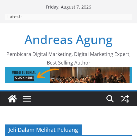
Skip
Friday, August 7, 2026
to
Latest:
content
Andreas Agung
Pembicara Digital Marketing, Digital Marketing Expert,
Best Selling Author
Jeli Dalam Melihat Peluang