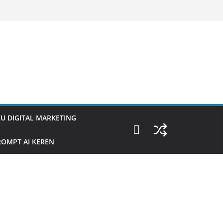
U DIGITAL MARKETING
OMPT AI KEREN