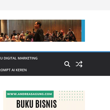
U DIGITAL MARKETING
OMPT AI KEREN