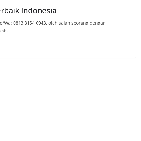
erbaik Indonesia
elp/Wa: 0813 8154 6943, oleh salah seorang dengan
snis