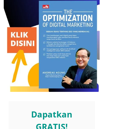
Dapatkan
GRATIS!