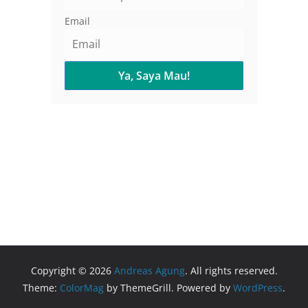
Email
Copyright © 2026
Andreas Agung
. All rights reserved.
Theme:
ColorMag
by ThemeGrill. Powered by
WordPress
.