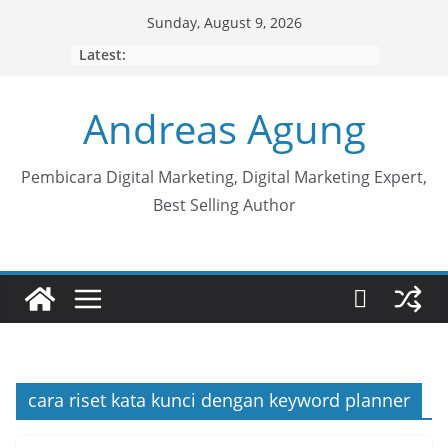
Skip
Sunday, August 9, 2026
to
Latest:
content
Andreas Agung
Pembicara Digital Marketing, Digital Marketing Expert,
Best Selling Author
cara riset kata kunci dengan keyword planner