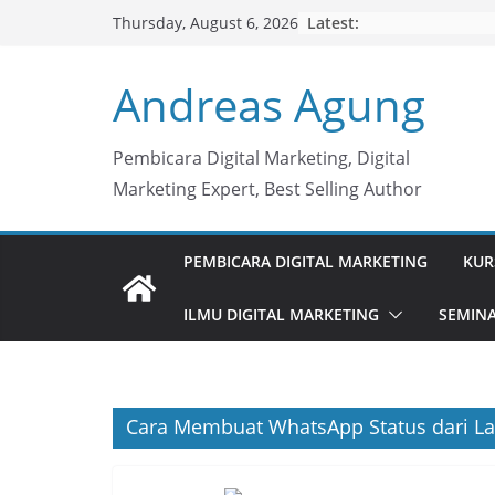
Skip
Latest:
Thursday, August 6, 2026
to
content
Andreas Agung
Pembicara Digital Marketing, Digital
Marketing Expert, Best Selling Author
PEMBICARA DIGITAL MARKETING
KUR
ILMU DIGITAL MARKETING
SEMINA
Cara Membuat WhatsApp Status dari L