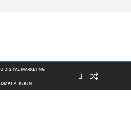
U DIGITAL MARKETING
OMPT AI KEREN