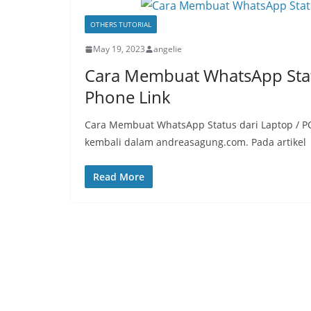
OTHERS TUTORIAL
May 19, 2023
angelie
Cara Membuat WhatsApp Stat
Phone Link
Cara Membuat WhatsApp Status dari Laptop / P
kembali dalam andreasagung.com. Pada artikel
Read More