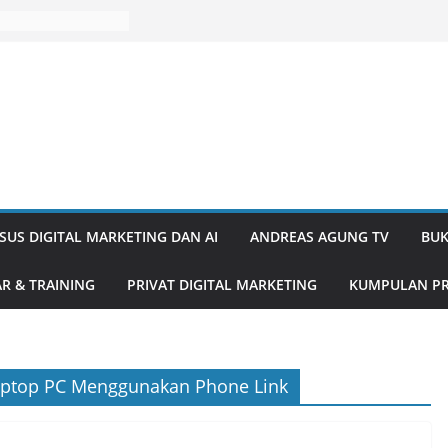
SUS DIGITAL MARKETING DAN AI
ANDREAS AGUNG TV
BUK
R & TRAINING
PRIVAT DIGITAL MARKETING
KUMPULAN PR
aptop PC Menggunakan Phone Link