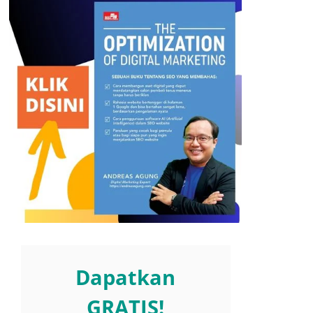
Dapatkan
GRATIS!