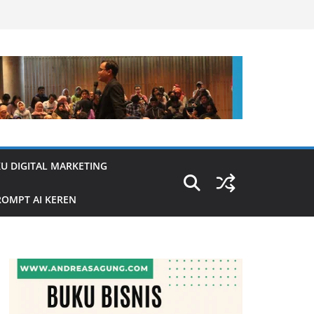
U DIGITAL MARKETING
OMPT AI KEREN