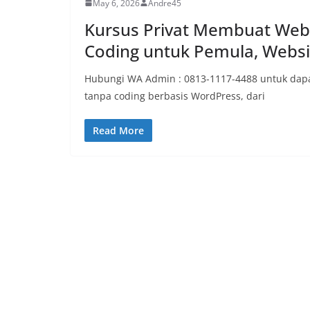
May 6, 2026
Andre45
Kursus Privat Membuat Web
Coding untuk Pemula, Websi
Hubungi WA Admin : 0813-1117-4488 untuk dapa
tanpa coding berbasis WordPress, dari
Read More