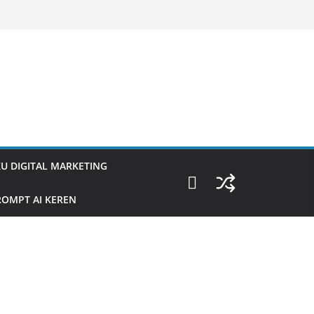
U DIGITAL MARKETING
OMPT AI KEREN