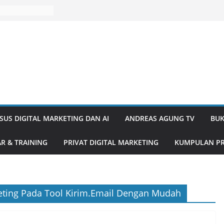
SUS DIGITAL MARKETING DAN AI
ANDREAS AGUNG TV
BUK
R & TRAINING
PRIVAT DIGITAL MARKETING
KUMPULAN PR
eting Pada Tool Kirim.Email Dengan Mudah