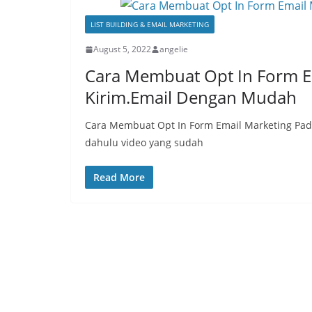
LIST BUILDING & EMAIL MARKETING
August 5, 2022
angelie
Cara Membuat Opt In Form E
Kirim.Email Dengan Mudah
Cara Membuat Opt In Form Email Marketing Pada
dahulu video yang sudah
Read More