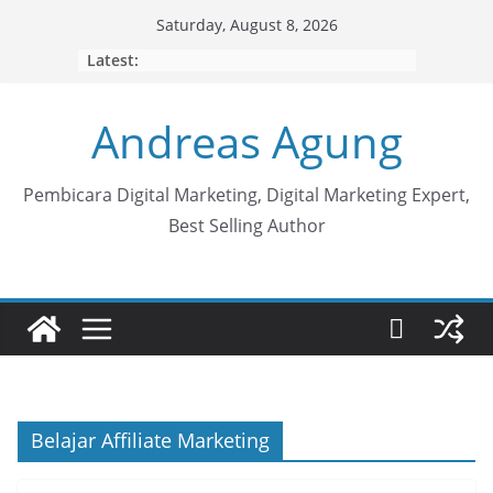
Skip
Saturday, August 8, 2026
to
Latest:
content
Andreas Agung
Pembicara Digital Marketing, Digital Marketing Expert,
Best Selling Author
Belajar Affiliate Marketing