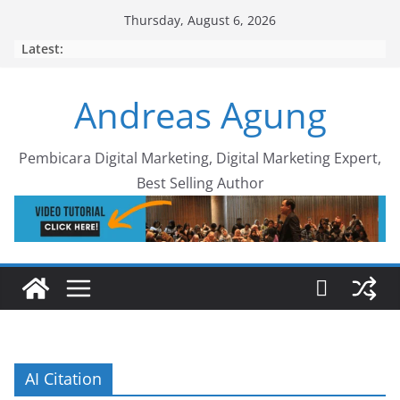
Skip
Thursday, August 6, 2026
to
Latest:
content
Andreas Agung
Pembicara Digital Marketing, Digital Marketing Expert,
Best Selling Author
AI Citation