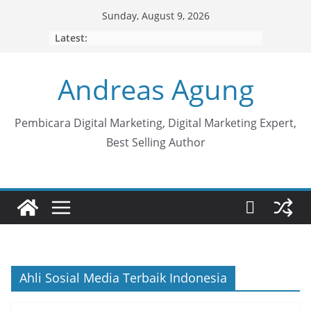
Skip
Sunday, August 9, 2026
to
Latest:
content
Andreas Agung
Pembicara Digital Marketing, Digital Marketing Expert,
Best Selling Author
Ahli Sosial Media Terbaik Indonesia