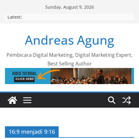
Skip
Sunday, August 9, 2026
to
Latest:
content
Andreas Agung
Pembicara Digital Marketing, Digital Marketing Expert,
Best Selling Author
16:9 menjadi 9:16