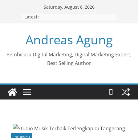
Skip
Saturday, August 8, 2026
to
Latest:
content
Andreas Agung
Pembicara Digital Marketing, Digital Marketing Expert,
Best Selling Author
INFORMASI