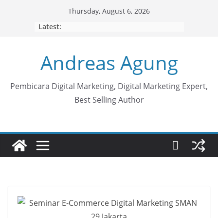
Skip
Thursday, August 6, 2026
to
Latest:
content
Andreas Agung
Pembicara Digital Marketing, Digital Marketing Expert,
Best Selling Author