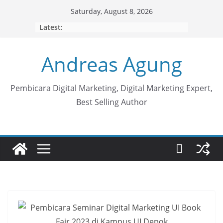
Skip
Saturday, August 8, 2026
to
Latest:
content
Andreas Agung
Pembicara Digital Marketing, Digital Marketing Expert,
Best Selling Author