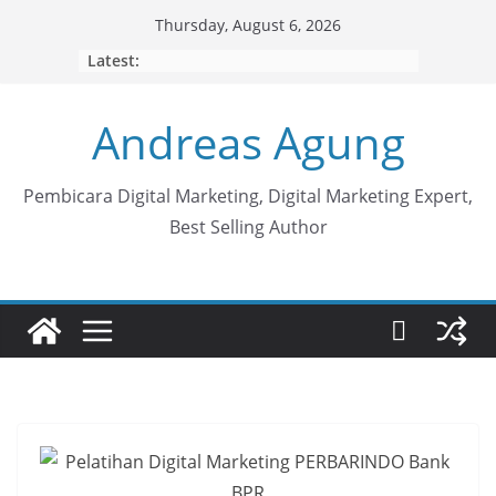
Skip
Thursday, August 6, 2026
to
Latest:
content
Andreas Agung
Pembicara Digital Marketing, Digital Marketing Expert,
Best Selling Author