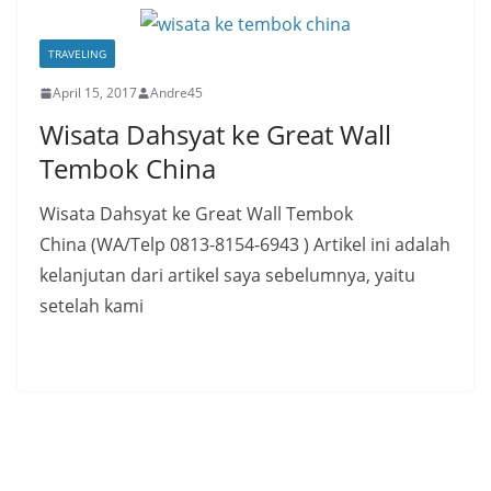
TRAVELING
April 15, 2017
Andre45
Wisata Dahsyat ke Great Wall
Tembok China
Wisata Dahsyat ke Great Wall Tembok
China (WA/Telp 0813-8154-6943 ) Artikel ini adalah
kelanjutan dari artikel saya sebelumnya, yaitu
setelah kami
Read More