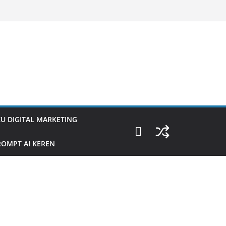
U DIGITAL MARKETING
OMPT AI KEREN