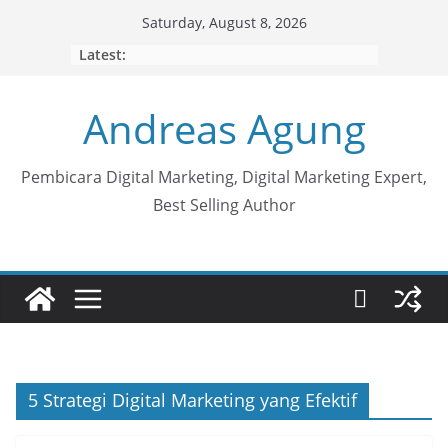
Skip
Saturday, August 8, 2026
to
Latest:
content
Andreas Agung
Pembicara Digital Marketing, Digital Marketing Expert,
Best Selling Author
5 Strategi Digital Marketing yang Efektif