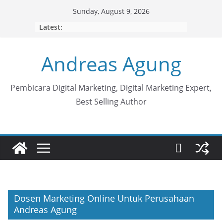
Skip
Sunday, August 9, 2026
to
Latest:
content
Andreas Agung
Pembicara Digital Marketing, Digital Marketing Expert,
Best Selling Author
Dosen Marketing Online Untuk Perusahaan
Andreas Agung