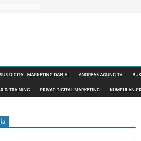
SUS DIGITAL MARKETING DAN AI
ANDREAS AGUNG TV
BUK
R & TRAINING
PRIVAT DIGITAL MARKETING
KUMPULAN PR
ia