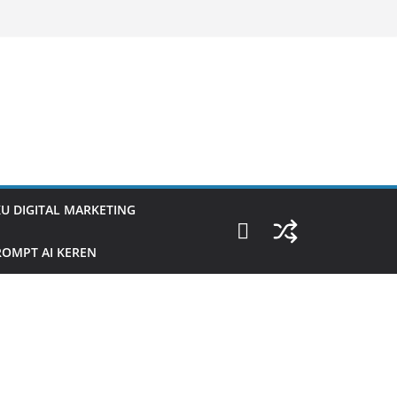
U DIGITAL MARKETING
OMPT AI KEREN